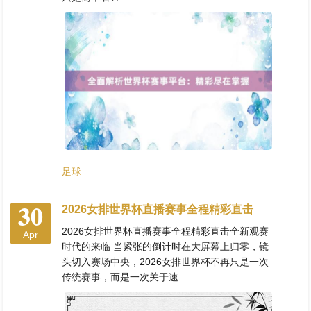
足球
30
2026女排世界杯直播赛事全程精彩直击
2026女排世界杯直播赛事全程精彩直击全新观赛
Apr
时代的来临 当紧张的倒计时在大屏幕上归零，镜
头切入赛场中央，2026女排世界杯不再只是一次
传统赛事，而是一次关于速