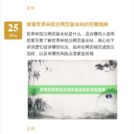
足球
25
探索世界杯投注网页版全站的完整指南
世界杯投注网页版全站是什么，适合哪些人使用
May
想要完整了解世界杯投注网页版全站，核心在于
弄清楚它提供哪些玩法、如何在网页端完成投注
流程，以及有哪些风险点需要提前规
足球