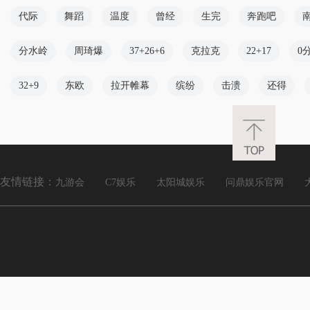
代际
舞蹈
温度
曾经
生完
奔跑吧
分水岭
周琦爆
37+26+6
克拉克
22+17
0
32+9
东欧
拉开帷幕
缤纷
击溃
还得
友情链接：
九游会
C7娱乐
太阳城娱乐
问鼎娱乐官网