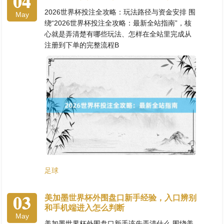
04
2026世界杯投注全攻略：玩法路径与资金安排 围
May
绕“2026世界杯投注全攻略：最新全站指南”，核
心就是弄清楚有哪些玩法、怎样在全站里完成从
注册到下单的完整流程B
足球
03
美加墨世界杯外围盘口新手经验，入口辨别
和手机端进入怎么判断
May
美加墨世界杯外围盘口新手该先弄清什么 围绕美