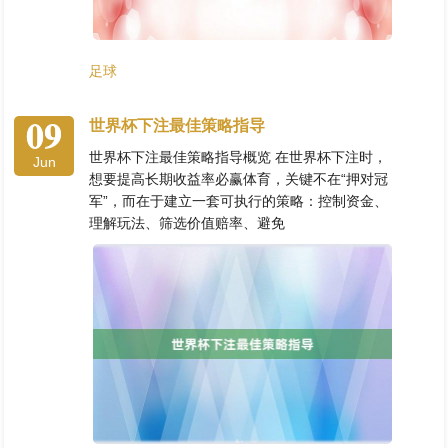
足球
09
世界杯下注最佳策略指导
世界杯下注最佳策略指导概览 在世界杯下注时，
Jun
想要提高长期收益率必赢体育，关键不在“押对冠
军”，而在于建立一套可执行的策略：控制资金、
理解玩法、筛选价值赔率、避免