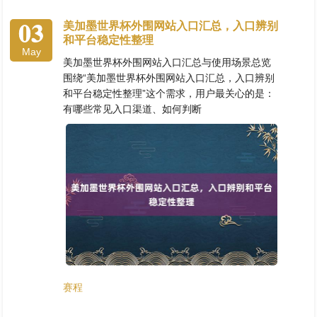
03
美加墨世界杯外围网站入口汇总，入口辨别
和平台稳定性整理
May
美加墨世界杯外围网站入口汇总与使用场景总览
围绕“美加墨世界杯外围网站入口汇总，入口辨别
和平台稳定性整理”这个需求，用户最关心的是：
有哪些常见入口渠道、如何判断
赛程