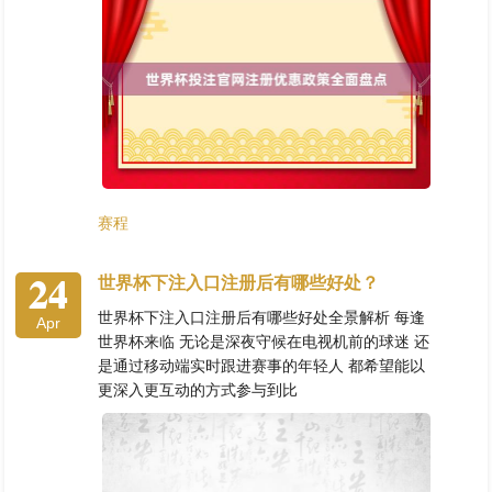
赛程
24
世界杯下注入口注册后有哪些好处？
世界杯下注入口注册后有哪些好处全景解析 每逢
Apr
世界杯来临 无论是深夜守候在电视机前的球迷 还
是通过移动端实时跟进赛事的年轻人 都希望能以
更深入更互动的方式参与到比