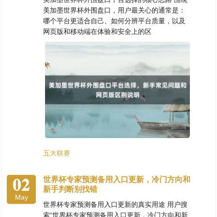
美加墨世界杯外围盘口，用户最关心的通常是：
哪个平台更适合自己、如何分辨平台质量，以及
网页版和移动端在体验和安全上的区
五大联赛
02
世界杯专家预测备用入口更新，冷门方向和
新手判断别找错
May
世界杯专家预测备用入口更新的真实用途 用户搜
索“世界杯专家预测备用入口更新，冷门方向和新