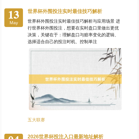
13
世界杯外围投注实时最佳技巧解析
世界杯外围投注实时最佳技巧解析与应用场景 进
May
行世界杯外围投注，想要在实时盘口里做出更优
决策，关键在于：理解盘口与赔率变化的逻辑、
选择适合自己的投注时机、控制单注
五大联赛
2026世界杯投注入口最新地址解析