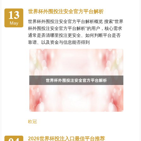
13
世界杯外围投注安全官方平台解析
世界杯外围投注安全官方平台解析概览 搜索“世界
May
杯外围投注安全官方平台解析”的用户，核心需求
通常是弄清哪里投注更安全、如何判断平台是否
靠谱、以及资金与信息能否得到
欧冠
2026世界杯投注入口最佳平台推荐