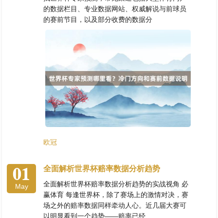
的数据栏目、专业数据网站、权威解说与前球员
的赛前节目，以及部分收费的数据分
欧冠
01
全面解析世界杯赔率数据分析趋势
全面解析世界杯赔率数据分析趋势的实战视角 必
May
赢体育 每逢世界杯，除了赛场上的激情对决，赛
场之外的赔率数据同样牵动人心。近几届大赛可
以明显看到一个趋势——赔率已经