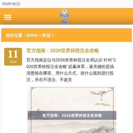
BWIN-欧冠
你的位置：
BWIN
>
欧冠
>
11
官方指南：2026世界杯投注全攻略
官方指南定位与2026世界杯投注全局认识 针对“2
Jun
026世界杯投注全攻略”必赢体育，最关键的是搞
清楚能在哪里、用什么方式、按什么规则进行投
注，并在不违法、不超支