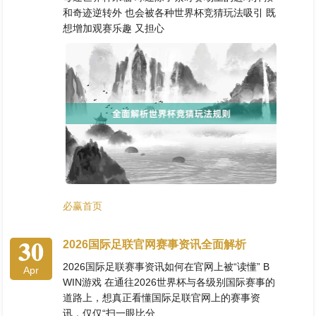
和奇迹逆转外 也会被各种世界杯竞猜玩法吸引 既
想增加观赛乐趣 又担心
必赢首页
30
2026国际足联官网赛事资讯全面解析
2026国际足联赛事资讯如何在官网上被“读懂” B
Apr
WIN游戏 在通往2026世界杯与各级别国际赛事的
道路上，想真正看懂国际足联官网上的赛事资
讯，仅仅“扫一眼比分