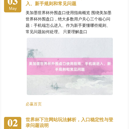
03
入、新手规则和常见问题
May
美加墨世界杯外围盘口使用指南概览 围绕美加墨
世界杯外围盘口，绝大多数用户关心三个核心问
题：手机端怎么进入、作为新手要懂哪些规则、
常见问题如何处理。 只要理解盘口
必赢首页
02
世界杯下注网站玩法解析，入口稳定性与登
录问题说明