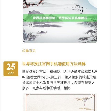
必赢首页
25
世界杯投注官网手机端使用方法详解
世界杯投注官网手机端使用方法详解实战指南BW
Apr
IN 随着世界杯的火热进行，越来越多的球迷开始
尝试通过手机端参与世界杯投注，希望在观赛之
余多一点参与感和互动感。相比