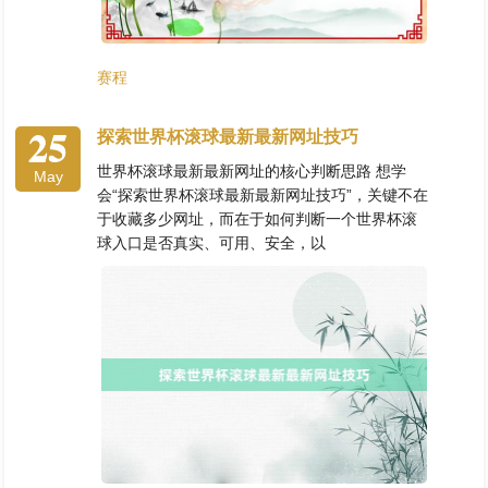
赛程
25
探索世界杯滚球最新最新网址技巧
世界杯滚球最新最新网址的核心判断思路 想学
May
会“探索世界杯滚球最新最新网址技巧”，关键不在
于收藏多少网址，而在于如何判断一个世界杯滚
球入口是否真实、可用、安全，以