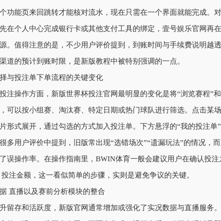
个功能页来回跳转才能核对流水，现在只需在一个界面就能完成。
先在个人中心完成银行卡或其他支付工具的绑定，
壹号娱乐官网
再
源。值得注意的是，不少用户评价提到，到账时间与手续费说明越
渠道的预计到账时限，是新版教程中被特别强调的一点。
择与投注单下单流程的关键变化
投注操作方面，新版世界杯投注官网最明显的变化是将“浏览赛程”和
，可以按小组赛、淘汰赛、特定日期或热门球队进行筛选。点击某
片形式展开，通过勾选的方式加入投注单。下方悬浮的“我的投注单
很多用户评价中提到，旧版常出现“选错场次”“遗漏玩法”的情况，
了误操作率。在操作指南里，
BWIN体育
一般会建议用户在确认投注
 投注金额，这一看似简单的步骤，实则是避免争议的关键。
据 直播以及赛前分析模块的整合
升留存和活跃度，新版官网通常增加或强化了实况数据与直播服务