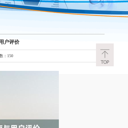
用户评价
数：150