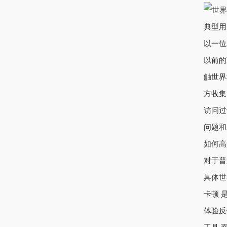
典型用
以一位
以前的
触世界
方收集
访问过
问题和
如何高
对于普
具体世
卡顿 
体验反