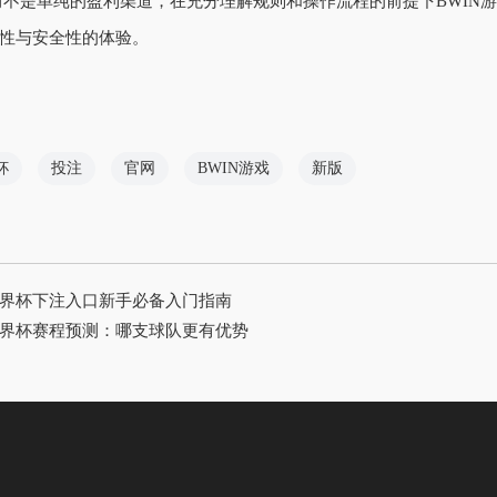
而不是单纯的盈利渠道，在充分理解规则和操作流程的前提下BWIN
性与安全性的体验。
杯
投注
官网
BWIN游戏
新版
界杯下注入口新手必备入门指南
界杯赛程预测：哪支球队更有优势