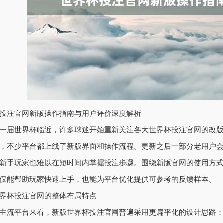
投注官网新版操作指南与用户评价深度解析
一届世界杯临近，许多球迷开始重新关注各大世界杯投注官网的改
，不少平台都上线了新版界面和操作流程。更新之后一部分老用户会产
新手玩家也难以在短时间内掌握投注步骤。围绕新版官网的使用方
仅能帮助玩家快速上手，也能为平台优化提供可参考的反馈样本。
界杯投注官网的整体布局特点
主流平台来看，新版世界杯投注官网普遍采用更扁平化的设计思路