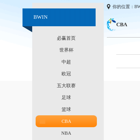
你的位置：
B
BWIN
CBA
必赢首页
世界杯
中超
欧冠
五大联赛
足球
篮球
CBA
NBA