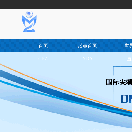
首页
必赢首页
世
CBA
NBA
直