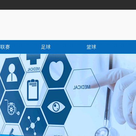
大联赛
足球
篮球