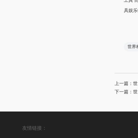
工具 
具娱乐
世界
上一篇：
世
下一篇：
世
友情链接：