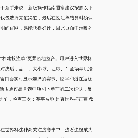
对于新手来说，新版操作指南通常建议按照以下
在钱包选择充值渠道，最后在投注单结算时确认
透明的官网，越能获得好评，因此页面中清晰列
“构建投注单”更紧密地整合。用户进入世界杯
场对决后，盘口、大小球、让球、半全场等玩法
”窗口会实时显示选择的赛事、赔率和潜在返还
而新版通过高亮选中项和下单前的二次确认，显
之前，检查三次：赛事名称 是否世界杯正赛 盘
。在世界杯这种高关注度赛事中，边看边投成为