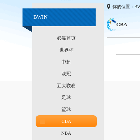
你的位置：
B
BWIN
CBA
必赢首页
世界杯
中超
欧冠
五大联赛
足球
篮球
CBA
NBA