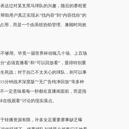
区表达过对某支黑马球队的兴趣，随后的赛程更
帮助用户真正实现从“找内容”到“内容找你”的
间占用，而是一个由系统协助管理、兼顾时间效
时间不够用。毕竟一届世界杯动辄几十场、上百场
“必须直播看”和“可以回放看”，显得特别重
的生死战；对于自己不太关心的球队，则可以事
15分钟战术深度版”“无广告纯净回放”等多种
并不一定意味着每一秒都在直播画面前，而是指
杯在线观看”讨论的现实落点。
由于转播资源有限，许多女足重要赛事缺乏曝