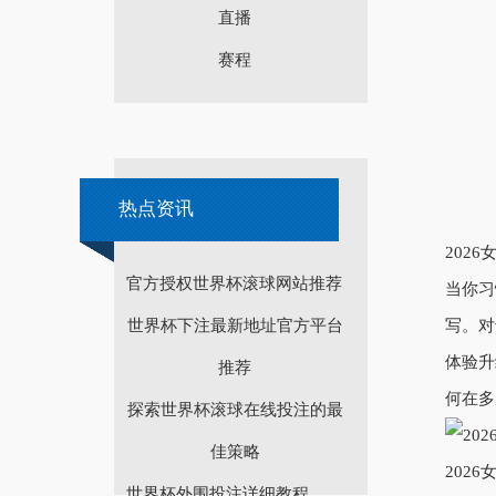
直播
赛程
热点资讯
202
官方授权世界杯滚球网站推荐
当你习
世界杯下注最新地址官方平台
写。对
体验升
推荐
何在多
探索世界杯滚球在线投注的最
佳策略
202
世界杯外围投注详细教程