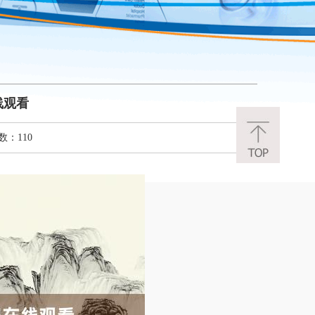
线观看
数：110