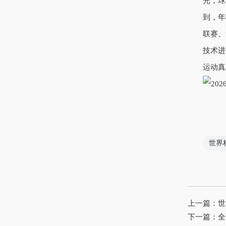
光，球
到，年
联赛、
技术进
运动真
世界
上一篇：
世
下一篇：
全