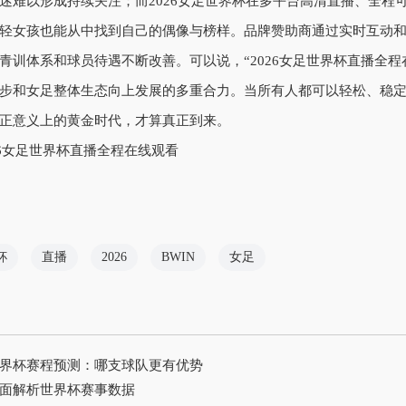
迷难以形成持续关注；而2026女足世界杯在多平台高清直播、全程
轻女孩也能从中找到自己的偶像与榜样。品牌赞助商通过实时互动
青训体系和球员待遇不断改善。可以说，“2026女足世界杯直播全
步和女足整体生态向上发展的多重合力。当所有人都可以轻松、稳
正意义上的黄金时代，才算真正到来。
杯
直播
2026
BWIN
女足
界杯赛程预测：哪支球队更有优势
面解析世界杯赛事数据