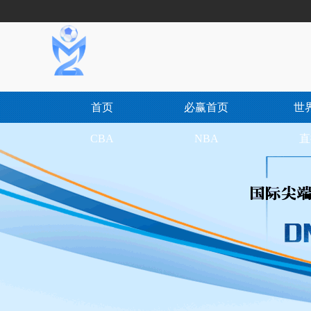
首页
必赢首页
世
CBA
NBA
直