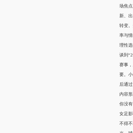
场焦点
新、出
转变。
率与情
理性选
谈到“
赛事，
要。小
后通过
内容形
你没有
女足影
不得不