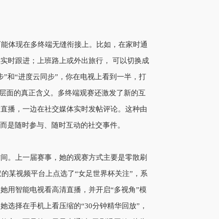
有可能体现在多终端无缝衔接上。比如，在家时通
实时跟进；上班路上或外出旅行， 可以切换成
”和“进度云同步”，你在电视上看到一半，打
术层面的真正含义。多终端观赛还激发了新的互
看直播，一边在社交媒体实时发帖评论。这种由
，而是随时参与、随时互动的社交事件。
时间。上一届赛事，她的观赛方式主要是零散刷
权的某视频平台上点选了“女足世界杯关注”，系
她用智能电视看高清直播，并开启“多视角”模
选择在手机上看压缩的“30分钟精华回放”，