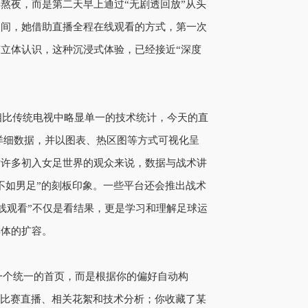
熬夜，而是第二天早上通过“无剧透回放”从头
期间，她借助直播全程在线观看的方式，第一次
立体认识，这种沉浸式体验，已经接近“深度
相比传统电视中略显单一的技术统计，今天的直
详细数据，并以图表、热区图等方式可视化呈
对许多初入女足世界的观众来说，数据与战术讲
不如男足”的刻板印象。一些平台还会推出战术
在线观看”不仅是看结果，更是学习和理解足球运
群体的扩容。
你一个统一的首页，而是根据你的偏好自动构
的比赛直播、相关花絮和技术分析；你收藏了某